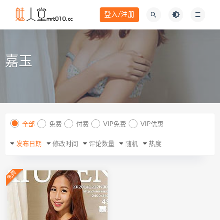
登入/注册
嘉玉
全部
免费
付费
VIP免费
VIP优惠
发布日期
修改时间
评论数量
随机
热度
免費