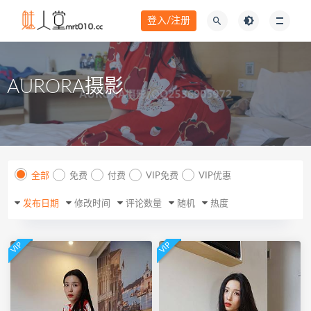
登入/注册
AURORA摄影
全部
免费
付费
VIP免费
VIP优惠
发布日期
修改时间
评论数量
随机
热度
VIP
VIP