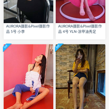
AURORA摄影&Pixel摄影作
AURORA摄影&Pixel摄影作
品 5号 小李
品 4号 YLN-涂甲油秀足
VIP
VIP