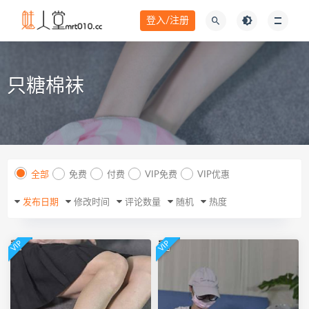
登入/注册
只糖棉袜
全部
免费
付费
VIP免费
VIP优惠
发布日期
修改时间
评论数量
随机
热度
VIP
VIP