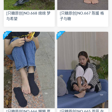
[只糖原创]NO.668 绵绵 梦
[只糖原创]NO.667 陈媛 格
与希望
子与糖
VIP
VIP
[只糖原创]NO.666 懒懒 夏
[只糖原创]NO.665 周菲 在