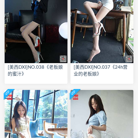
[美西DXI]NO.038《老板娘
[美西DXI]NO.037《24h营
的蜜汁》
业的老板娘》
VIP
VIP