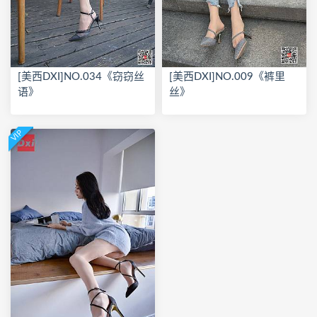
[美西DXI]NO.034《窃窃丝
[美西DXI]NO.009《裤里
语》
丝》
VIP