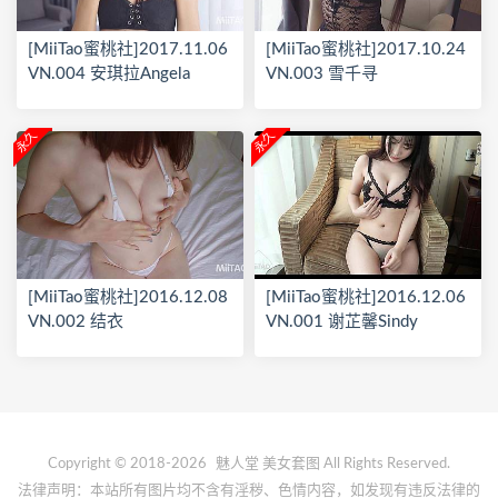
[MiiTao蜜桃社]2017.11.06
[MiiTao蜜桃社]2017.10.24
VN.004 安琪拉Angela
VN.003 雪千寻
永久
永久
[MiiTao蜜桃社]2016.12.08
[MiiTao蜜桃社]2016.12.06
VN.002 结衣
VN.001 谢芷馨Sindy
Copyright © 2018-2026
魅人堂
美女套图 All Rights Reserved.
法律声明：本站所有图片均不含有淫秽、色情内容，如发现有违反法律的