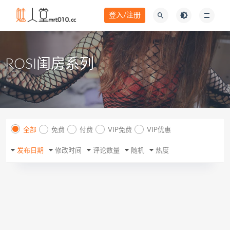
登入/注册
ROSI闺房系列
全部
免费
付费
VIP免费
VIP优惠
发布日期
修改时间
评论数量
随机
热度