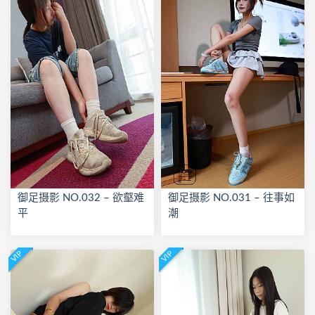
御足摄影 NO.032 – 欲壑难
御足摄影 NO.031 – 往事如
平
潮
VIP
VIP