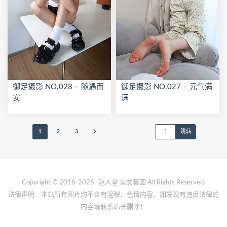
御足摄影 NO.028 – 随遇而
御足摄影 NO.027 – 元气满
安
满
1
2
3
Copyright © 2018-2026
魅人堂
美女套图 All Rights Reserved.
法律声明：本站所有图片均不含有淫秽、色情内容，如发现有违反法律的
内容请联系站长删除！