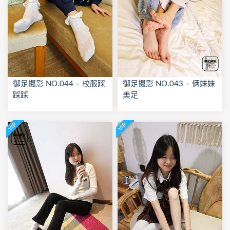
御足摄影 NO.044 – 校服踩
御足摄影 NO.043 – 俩妹妹
踩踩
美足
VIP
VIP