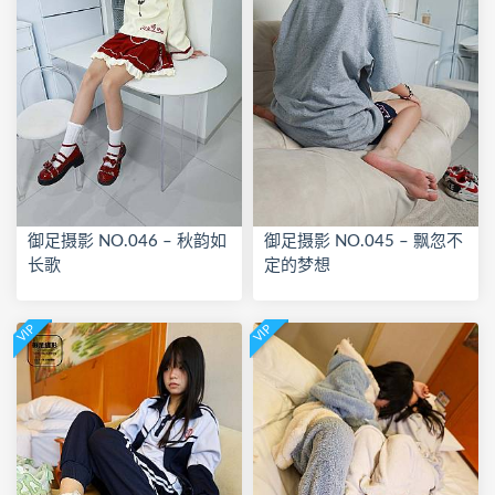
御足摄影 NO.046 – 秋韵如
御足摄影 NO.045 – 飘忽不
长歌
定的梦想
VIP
VIP