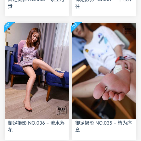
贵
往
VIP
VIP
御足摄影 NO.036 – 流水落
御足摄影 NO.035 – 皆为序
花
章