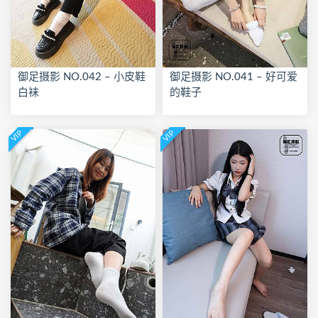
御足摄影 NO.042 – 小皮鞋
御足摄影 NO.041 – 好可爱
白袜
的鞋子
VIP
VIP