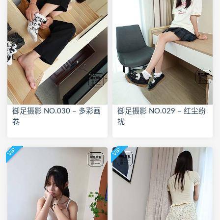
御足摄影 NO.030 – 多彩画
御足摄影 NO.029 – 红尘纷
卷
扰
VIP
VIP