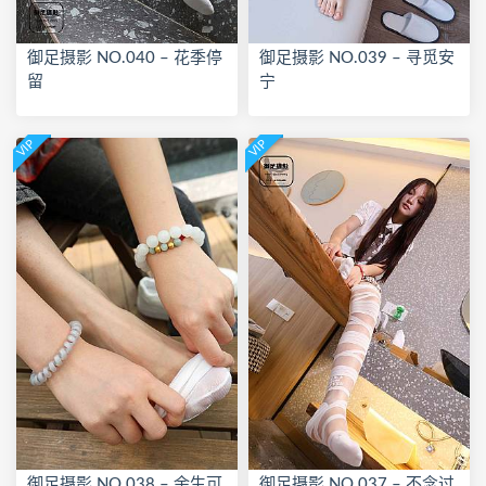
御足摄影 NO.040 – 花季停
御足摄影 NO.039 – 寻觅安
留
宁
VIP
VIP
御足摄影 NO.038 – 余生可
御足摄影 NO.037 – 不念过