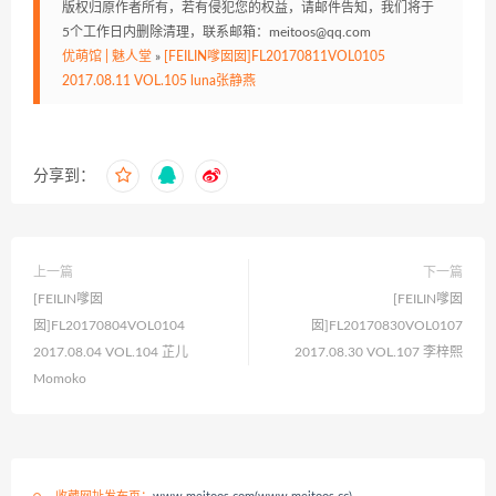
版权归原作者所有，若有侵犯您的权益，请邮件告知，我们将于
5个工作日内删除清理，联系邮箱：meitoos@qq.com
优萌馆 | 魅人堂
»
[FEILIN嗲囡囡]FL20170811VOL0105
2017.08.11 VOL.105 luna张静燕
分享到：
上一篇
下一篇
[FEILIN嗲囡
[FEILIN嗲囡
囡]FL20170804VOL0104
囡]FL20170830VOL0107
2017.08.04 VOL.104 芷儿
2017.08.30 VOL.107 李梓熙
Momoko