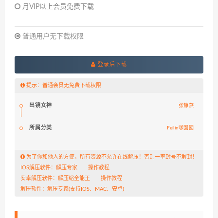
月VIP以上会员免费下载
普通用户无下载权限
登录后下载
提示：普通会员无免费下载权限
出镜女神
张静燕
所属分类
Feilin嗲囡囡
为了你和他人的方便，所有资源不允许在线解压！否则一率封号不解封！
IOS解压软件：
解压专家
操作教程
安卓解压软件：
解压缩全能王
操作教程
解压软件：
解压专家
(支持IOS、MAC、安卓)