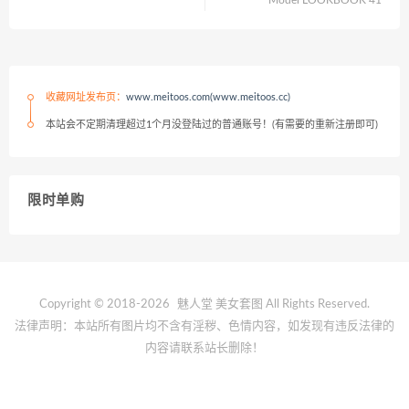
收藏网址发布页：
www.meitoos.com(www.meitoos.cc)
本站会不定期清理超过1个月没登陆过的普通账号！(有需要的重新注册即可)
限时单购
Copyright © 2018-2026
魅人堂
美女套图 All Rights Reserved.
法律声明：本站所有图片均不含有淫秽、色情内容，如发现有违反法律的
内容请联系站长删除！