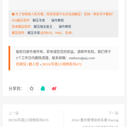
为了你和他人的方便，所有资源不允许在线解压！否则一率封号不解封！
IOS解压软件：
解压专家
操作教程
安卓解压软件：
解压缩全能王
操作教程
解压软件：
解压专家
(支持IOS、MAC、安卓)
版权归原作者所有，若有侵犯您的权益，请邮件告知，我们将于
5个工作日内删除清理，联系邮箱：meitoos@qq.com
优萌馆 | 魅人堂
»
[ROSI写真]小视频系列471
分享到：
上一篇
下一篇
[ROSI写真]小视频系列470
2024 重庆摩博会机车展 Racing
Model LOOKBOOK 41