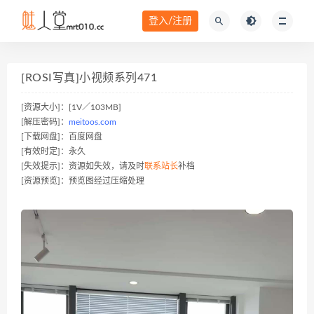
登入/注册
[ROSI写真]小视频系列471
[资源大小]：[1V／103MB]
[解压密码]：
meitoos.com
[下载网盘]：百度网盘
[有效时定]：永久
[失效提示]：资源如失效，请及时
联系站长
补档
[资源预览]：预览图经过压缩处理