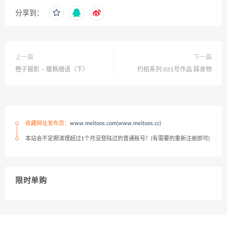
分享到：
上一篇
下一篇
橙子摄影 – 暖枫细语（下）
约拍系列 031号作品 踩食物
收藏网址发布页：
www.meitoos.com(www.meitoos.cc)
本站会不定期清理超过1个月没登陆过的普通账号！(有需要的重新注册即可)
限时单购