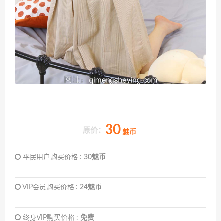
30
原价：
魅币
平民用户购买价格 :
30魅币
VIP会员购买价格 :
24魅币
终身VIP购买价格 :
免费