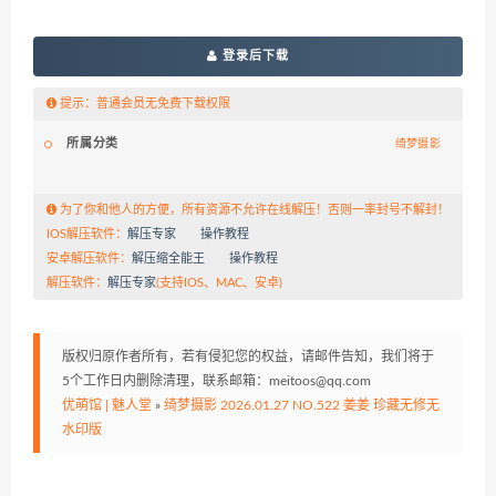
登录后下载
提示：普通会员无免费下载权限
所属分类
绮梦摄影
为了你和他人的方便，所有资源不允许在线解压！否则一率封号不解封！
IOS解压软件：
解压专家
操作教程
安卓解压软件：
解压缩全能王
操作教程
解压软件：
解压专家
(支持IOS、MAC、安卓)
版权归原作者所有，若有侵犯您的权益，请邮件告知，我们将于
5个工作日内删除清理，联系邮箱：meitoos@qq.com
优萌馆 | 魅人堂
»
绮梦摄影 2026.01.27 NO.522 姜姜 珍藏无修无
水印版