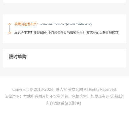
收藏网址发布页：
www.meitoos.com(www.meitoos.cc)
本站会不定期清理超过1个月没登陆过的普通账号！(有需要的重新注册即可)
限时单购
Copyright © 2018-2026
魅人堂
美女套图 All Rights Reserved.
法律声明：本站所有图片均不含有淫秽、色情内容，如发现有违反法律的
内容请联系站长删除！