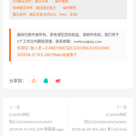
IOS解压软件：
解压专家
操作教程
安卓解压软件：
解压缩全能王
操作教程
解压软件：
解压专家
(支持IOS、MAC、安卓)
版权归原作者所有，若有侵犯您的权益，请邮件告知，我们将于
5个工作日内删除清理，联系邮箱：meitoos@qq.com
优萌馆 | 魅人堂
»
[CANDY网红馆]CD20180625VOL0060
2018.06.25 VOL.060 Mieko林美惠子
分享到：
上一篇
下一篇
[CANDY网红
[CANDY网红
馆]CD20180416VOL0059
馆]CD20180628VOL0061
2018.04.16 VOL.059 杨晨晨sugar
2018.06.28 VOL.061 果儿Victoria