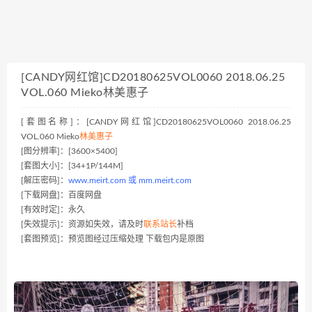
[CANDY网红馆]CD20180625VOL0060 2018.06.25
VOL.060 Mieko林美惠子
[套图名称]：[CANDY网红馆]CD20180625VOL0060 2018.06.25
VOL.060 Mieko
林美惠子
[图分辨率]：[3600×5400]
[套图大小]：[34+1P/144M]
[解压密码]：
www.meirt.com 或 mm.meirt.com
[下载网盘]：百度网盘
[有效时定]：永久
[失效提示]：资源如失效，请及时
联系站长
补档
[套图预览]：预览图经过压缩处理 下载包内是原图