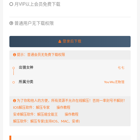
月VIP以上会员免费下载
普通用户无下载权限
登录后下载
提示：普通会员无免费下载权限
出镜女神
七七
所属分类
YouWu尤物馆
为了你和他人的方便，所有资源不允许在线解压！否则一率封号不解封！
IOS解压软件：
解压专家
操作教程
安卓解压软件：
解压缩全能王
操作教程
解压软件：
解压专家
(支持IOS、MAC、安卓)