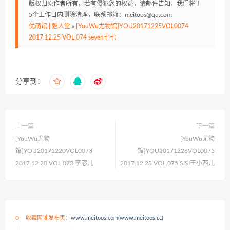
版权归原作者所有，若有侵犯您的权益，请邮件告知，我们将于
5个工作日内删除清理，联系邮箱：meitoos@qq.com
优萌馆 | 魅人堂
»
[YouWu尤物馆]YOU20171225VOL0074
2017.12.25 VOL.074 seven七七
分享到：
上一篇
下一篇
[YouWu尤物
[YouWu尤物
馆]YOU20171220VOL0073
馆]YOU20171228VOL0075
2017.12.20 VOL.073 李宓儿
2017.12.28 VOL.075 SISI王小西儿
收藏网址发布页：
www.meitoos.com(www.meitoos.cc)