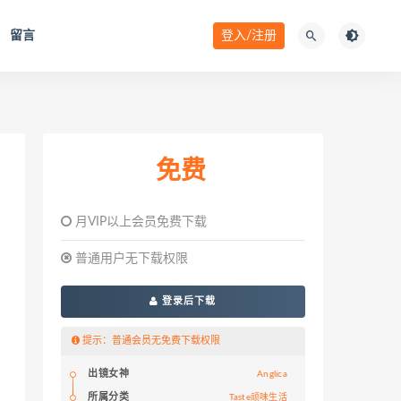
留言
登入/注册
免费
月VIP以上会员免费下载
普通用户无下载权限
登录后下载
提示：普通会员无免费下载权限
出镜女神
Anglica
所属分类
Taste顽味生活