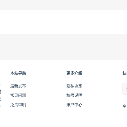
本站导航
更多介绍
快
交
最新发布
隐私协定
时
常见问题
权限说明
现
免责申明
账户中心
会
今