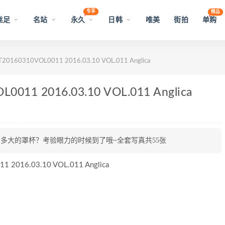
专享
精品
丝足
名站
永久
日韩
唯美
街拍
单购
0160310VOL0011 2016.03.10 VOL.011 Anglica
011 2016.03.10 VOL.011 Anglica
ca有多大的罩杯？考验眼力的时候到了哦~全套写真共55张
016.03.10 VOL.011 Anglica