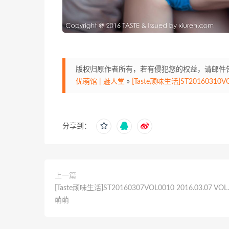
版权归原作者所有，若有侵犯您的权益，请邮件告知，
优萌馆 | 魅人堂
»
[Taste顽味生活]ST20160310VOL0
分享到：
上一篇
[Taste顽味生活]ST20160307VOL0010 2016.03.07 VOL
萌萌