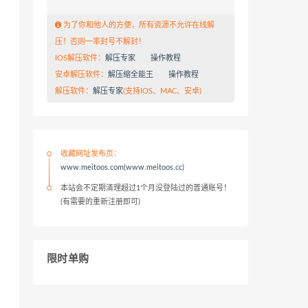
为了你和他人的方便，所有资源不允许在线解
压！否则一率封号不解封！
IOS解压软件：
解压专家
操作教程
安卓解压软件：
解压缩全能王
操作教程
解压软件：
解压专家
(支持IOS、MAC、安卓)
收藏网址发布页：
www.meitoos.com(www.meitoos.cc)
本站会不定期清理超过1个月没登陆过的普通账号！
(有需要的重新注册即可)
限时单购