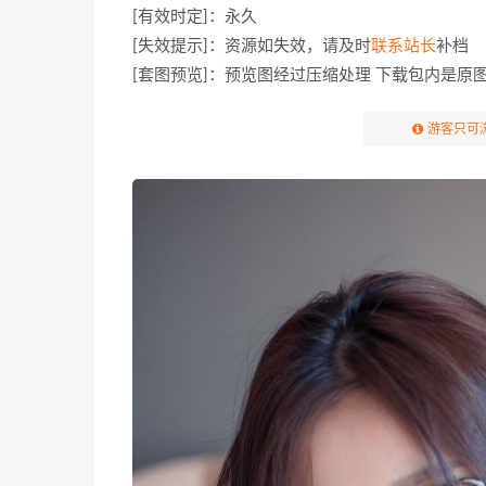
[有效时定]：永久
[失效提示]：资源如失效，请及时
联系站长
补档
[套图预览]：预览图经过压缩处理 下载包内是原
游客只可