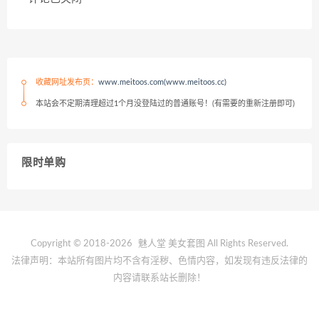
收藏网址发布页：
www.meitoos.com(www.meitoos.cc)
本站会不定期清理超过1个月没登陆过的普通账号！(有需要的重新注册即可)
限时单购
Copyright © 2018-2026
魅人堂
美女套图 All Rights Reserved.
法律声明：本站所有图片均不含有淫秽、色情内容，如发现有违反法律的
内容请联系站长删除！