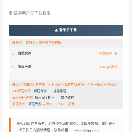
普通用户无下载权限
登录后下载
提示：普通会员无免费下载权限
出镜女神
可爱的小叶子
所属分类
UXing优星馆
为了你和他人的方便，所有资源不允许在线解压！否则一率封号不解封！
IOS解压软件：
解压专家
操作教程
安卓解压软件：
解压缩全能王
操作教程
解压软件：
解压专家
(支持IOS、MAC、安卓)
版权归原作者所有，若有侵犯您的权益，请邮件告知，我们将于
5个工作日内删除清理，联系邮箱：meitoos@qq.com