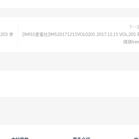
下一
.203 李
[IMISS爱蜜社]IMS20171215VOL0205 2017.12.15 VOL.205 
琪琪Iren