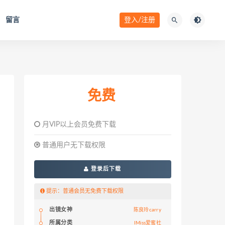
留言
登入/注册
免费
月VIP以上会员免费下载
普通用户无下载权限
登录后下载
提示：普通会员无免费下载权限
出镜女神
陈良玲carry
所属分类
IMiss爱蜜社