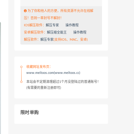
为了你和他人的方便，所有资源不允许在线解
压！否则一率封号不解封！
IOS解压软件：
解压专家
操作教程
安卓解压软件：
解压缩全能王
操作教程
解压软件：
解压专家
(支持IOS、MAC、安卓)
收藏网址发布页：
www.meitoos.com(www.meitoos.cc)
本站会不定期清理超过1个月没登陆过的普通账号！
(有需要的重新注册即可)
限时单购