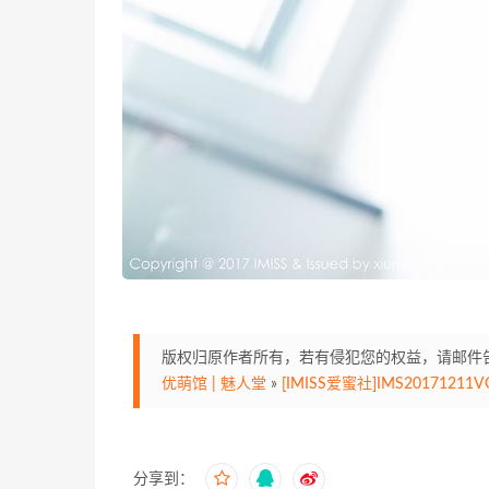
版权归原作者所有，若有侵犯您的权益，请邮件告知，
优萌馆 | 魅人堂
»
[IMISS爱蜜社]IMS20171211VOL
分享到：