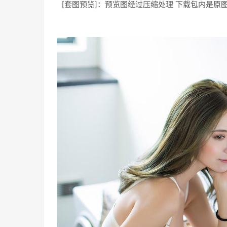
[套图预览]：预览图经过压缩处理 下载包内是原