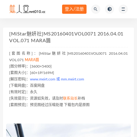
登入/注册
[MiStar魅妍社]MS20160401VOL0071 2016.04.01
VOL.071 MARA醬
[套图名称]：[MiStar魅妍社]MS20160401VOL0071 2016.04.01
VOL.071
MARA醬
[图分辨率]：[3600×5400]
[套图大小]：[60+1P/169M]
[解压密码]：
www.meirt.com 或 mm.meirt.com
[下载网盘]：百度网盘
[有效时定]：永久
[失效提示]：资源如失效，请及时
联系站长
补档
[套图预览]：预览图经过压缩处理 下载包内是原图