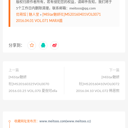
版权归原作者所有，若有侵犯您的权益，请邮件告知，我们将于
5个工作日内删除清理，联系邮箱：meitoos@qq.com
优萌馆 | 魅人堂
»
[MiStar魅妍社]MS20160401VOL0071
2016.04.01 VOL.071 MARA醬
分享到：
上一篇
下一篇
[MiStar魅妍
[MiStar魅妍
社]MS20160325VOL0070
社]MS20160410VOL0072
2016.03.25 VOL.070 夏倪可ella
2016.04.10 VOL.072 韩恩熙
收藏网址发布页：
www.meitoos.com(www.meitoos.cc)