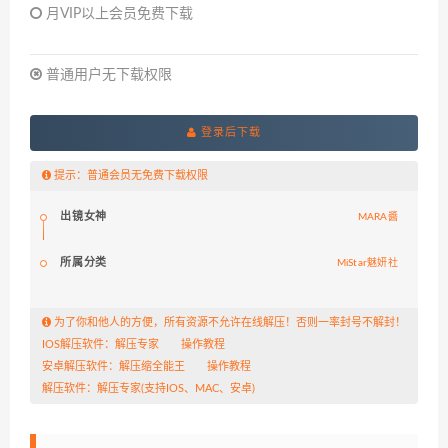
月VIP以上会员免费下载
普通用户无下载权限
登录后下载
提示：普通会员无免费下载权限
出镜女神
MARA醬
所属分类
MiStar魅妍社
为了你和他人的方便，所有资源不允许在线解压！否则一率封号不解封！
IOS解压软件：
解压专家
操作教程
安卓解压软件：
解压缩全能王
操作教程
解压软件：
解压专家
(支持IOS、MAC、安卓)