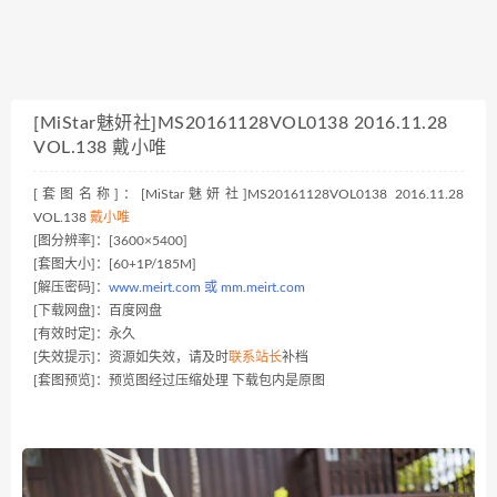
[MiStar魅妍社]MS20161128VOL0138 2016.11.28
VOL.138 戴小唯
[套图名称]：[MiStar魅妍社]MS20161128VOL0138 2016.11.28
VOL.138
戴小唯
[图分辨率]：[3600×5400]
[套图大小]：[60+1P/185M]
[解压密码]：
www.meirt.com 或 mm.meirt.com
[下载网盘]：百度网盘
[有效时定]：永久
[失效提示]：资源如失效，请及时
联系站长
补档
[套图预览]：预览图经过压缩处理 下载包内是原图