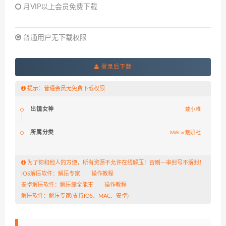
月VIP以上会员免费下载
普通用户无下载权限
登录后下载
提示：普通会员无免费下载权限
出镜女神
戴小唯
所属分类
MiStar魅妍社
为了你和他人的方便，所有资源不允许在线解压！否则一率封号不解封！
IOS解压软件：
解压专家
操作教程
安卓解压软件：
解压缩全能王
操作教程
解压软件：
解压专家
(支持IOS、MAC、安卓)