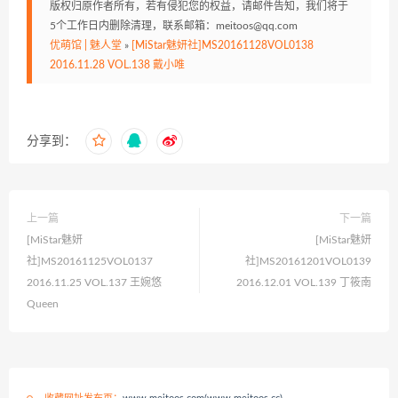
版权归原作者所有，若有侵犯您的权益，请邮件告知，我们将于
5个工作日内删除清理，联系邮箱：meitoos@qq.com
优萌馆 | 魅人堂
»
[MiStar魅妍社]MS20161128VOL0138
2016.11.28 VOL.138 戴小唯
分享到：
上一篇
下一篇
[MiStar魅妍
[MiStar魅妍
社]MS20161125VOL0137
社]MS20161201VOL0139
2016.11.25 VOL.137 王婉悠
2016.12.01 VOL.139 丁筱南
Queen