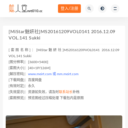
登入/注册
[MiStar魅妍社]MS20161209VOL0141 2016.12.09
VOL.141 Sukki
[套图名称]：[MiStar魅妍社]MS20161209VOL0141 2016.12.09
VOL.141 Sukki
[图分辨率]：[3600×5400]
[套图大小]：[40+1P/126M]
[解压密码]：
www.meirt.com 或 mm.meirt.com
[下载网盘]：百度网盘
[有效时定]：永久
[失效提示]：资源如失效，请及时
联系站长
补档
[套图预览]：预览图经过压缩处理 下载包内是原图