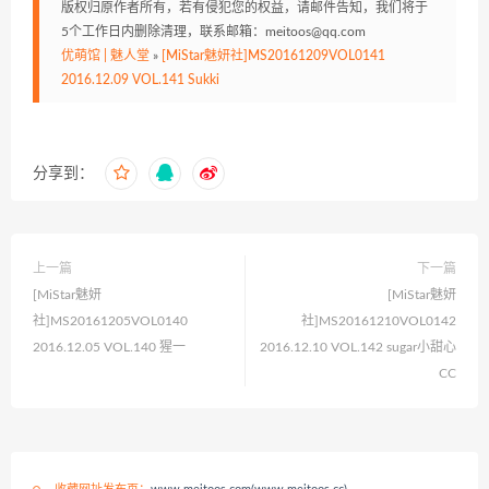
版权归原作者所有，若有侵犯您的权益，请邮件告知，我们将于
5个工作日内删除清理，联系邮箱：meitoos@qq.com
优萌馆 | 魅人堂
»
[MiStar魅妍社]MS20161209VOL0141
2016.12.09 VOL.141 Sukki
分享到：
上一篇
下一篇
[MiStar魅妍
[MiStar魅妍
社]MS20161205VOL0140
社]MS20161210VOL0142
2016.12.05 VOL.140 猩一
2016.12.10 VOL.142 sugar小甜心
CC