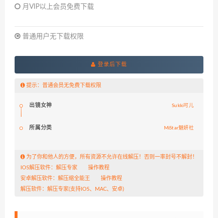
月VIP以上会员免费下载
普通用户无下载权限
登录后下载
提示：普通会员无免费下载权限
出镜女神
Sukki可儿
所属分类
MiStar魅妍社
为了你和他人的方便，所有资源不允许在线解压！否则一率封号不解封！
IOS解压软件：
解压专家
操作教程
安卓解压软件：
解压缩全能王
操作教程
解压软件：
解压专家
(支持IOS、MAC、安卓)