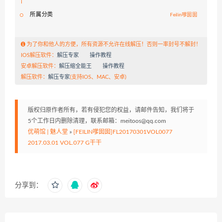
所属分类
Feilin嗲囡囡
为了你和他人的方便，所有资源不允许在线解压！否则一率封号不解封！
IOS解压软件：
解压专家
操作教程
安卓解压软件：
解压缩全能王
操作教程
解压软件：
解压专家
(支持IOS、MAC、安卓)
版权归原作者所有，若有侵犯您的权益，请邮件告知，我们将于
5个工作日内删除清理，联系邮箱：meitoos@qq.com
优萌馆 | 魅人堂
»
[FEILIN嗲囡囡]FL20170301VOL0077
2017.03.01 VOL.077 G干干
分享到：