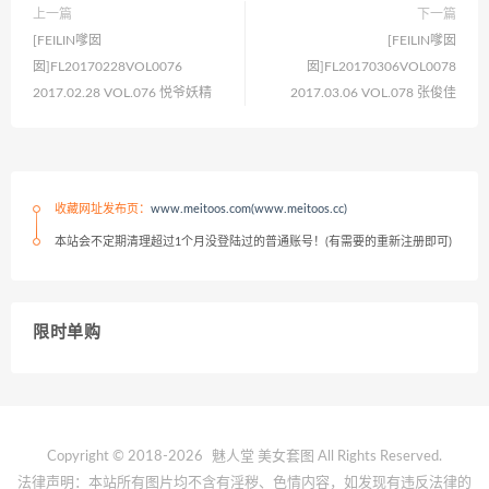
上一篇
下一篇
[FEILIN嗲囡
[FEILIN嗲囡
囡]FL20170228VOL0076
囡]FL20170306VOL0078
2017.02.28 VOL.076 悦爷妖精
2017.03.06 VOL.078 张俊佳
收藏网址发布页：
www.meitoos.com(www.meitoos.cc)
本站会不定期清理超过1个月没登陆过的普通账号！(有需要的重新注册即可)
限时单购
Copyright © 2018-2026
魅人堂
美女套图 All Rights Reserved.
法律声明：本站所有图片均不含有淫秽、色情内容，如发现有违反法律的