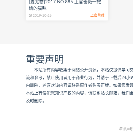
[爱尤物]2017 NO.885 上官蔷薇一撒
娇的猫咪
2019-10-26
上官蔷薇
重要声明
本站所有内容收集于网络公开资源，本站仅提供学习
流和参考，禁止使用者用于商业行为，并请于下载后24小
内删除，若喜欢该内容请联系原作者购买正版。如果您发
本站上有侵犯您知识产权的内容，请联系站长邮箱，我们
及时删除。
法律声