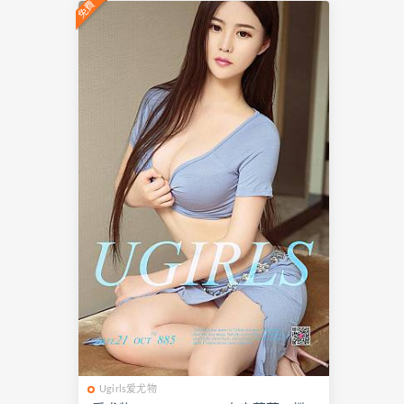
免費
Ugirls爱尤物