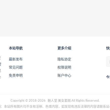
本站导航
更多介绍
快
交
最新发布
隐私协定
时
常见问题
权限说明
现
免责申明
账户中心
会
今
Copyright © 2018-2026
魅人堂
美女套图 All Rights Reserved.
明：本站所有图片均不含有淫秽、色情内容，如发现有违反法律的内容请联系站