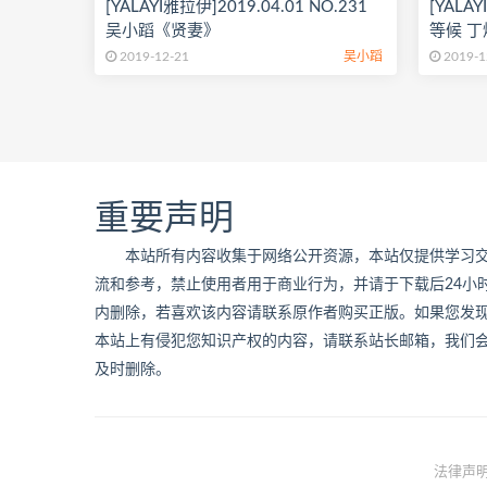
[YALAYI雅拉伊]2019.04.01 NO.231
[YALAY
吴小蹈《贤妻》
等候 丁
2019-12-21
吴小蹈
2019-1
重要声明
本站所有内容收集于网络公开资源，本站仅提供学习
流和参考，禁止使用者用于商业行为，并请于下载后24小
内删除，若喜欢该内容请联系原作者购买正版。如果您发
本站上有侵犯您知识产权的内容，请联系站长邮箱，我们
及时删除。
法律声