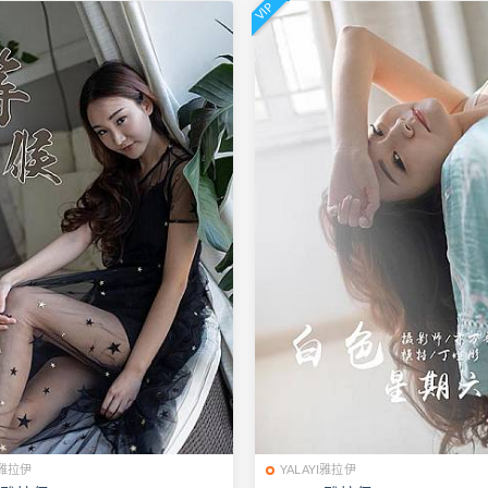
VIP
I雅拉伊
YALAYI雅拉伊