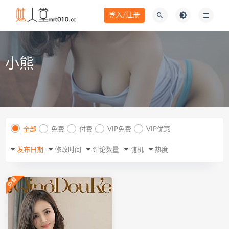
登入/注册
小熊
全部
免费
付费
VIP免费
VIP优惠
发布日期
修改时间
评论数量
随机
热度
免費