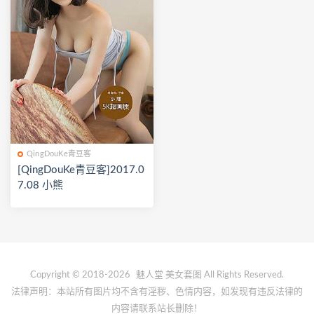
QingDouKe青豆客
[QingDouKe青豆客]2017.0
7.08 小熊
Copyright © 2018-2026
魅人堂
美女套图 All Rights Reserved.
法律声明：本站所有图片均不含有淫秽、色情内容，如发现有违反法律的
内容请联系站长删除！